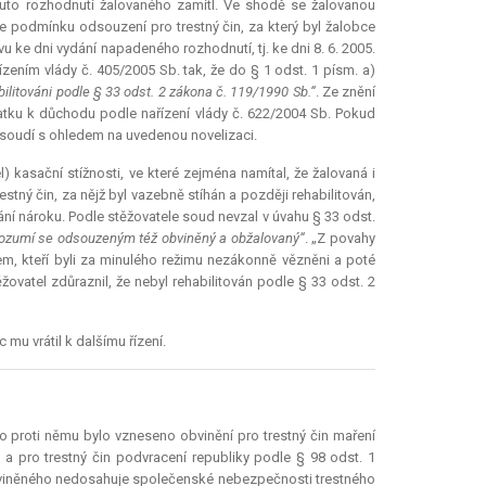
uto rozhodnutí žalovaného zamítl. Ve shodě se žalovanou
ce podmínku odsouzení pro trestný čin, za který byl žalobce
 ke dni vydání napadeného rozhodnutí, tj. ke dni 8. 6. 2005.
ízením vlády č. 405/2005 Sb. tak, že do § 1 odst. 1 písm. a)
ilitováni podle § 33 odst. 2 zákona č. 119/1990 Sb.“
. Ze znění
platku k důchodu podle nařízení vlády č. 622/2004 Sb. Pokud
osoudí s ohledem na uvedenou novelizaci.
 kasační stížnosti, ve které zejména namítal, že žalovaná i
estný čin, za nějž byl vazebně stíhán a později rehabilitován,
í nároku. Podle stěžovatele soud nevzal v úvahu § 33 odst.
 rozumí se odsouzeným též obviněný a obžalovaný“
. „Z povahy
m, kteří byli za minulého režimu nezákonně vězněni a poté
žovatel zdůraznil, že nebyl rehabilitován podle § 33 odst. 2
mu vrátil k dalšímu řízení.
co proti němu bylo vzneseno obvinění pro trestný čin maření
 pro trestný čin podvracení republiky podle § 98 odst. 1
í obviněného nedosahuje společenské nebezpečnosti trestného