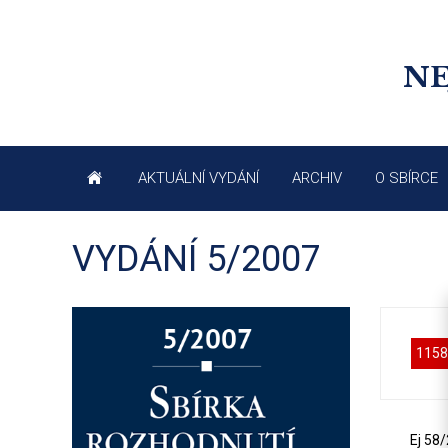
NE
AKTUÁLNÍ VYDÁNÍ
ARCHIV
O SBÍRCE
VYDÁNÍ 5/2007
1158
Ej 58