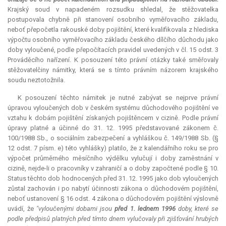
Krajský soud v napadeném rozsudku shledal, že stěžovatelka
postupovala chybně při stanovení osobního vyměřovacího základu,
neboť přepočetla rakouské doby pojištění, které kvalifikovala z hlediska
výpočtu osobního vyměřovacího základu českého dílčího důchodu jako
doby vyloučené, podle přepočítacích pravidel uvedených v čl. 15 odst. 3
Prováděcího nařízení. K posouzení této právní otázky také směřovaly
stěžovatelčiny námitky, která se s tímto právním názorem krajského
soudu neztotožnila.
K posouzení těchto námitek je nutné zabývat se nejprve právní
úpravou vyloučených dob v českém systému důchodového pojištění ve
vztahu k dobám pojištění získaných pojištěncem v cizině. Podle právní
úpravy platné a účinné do 31. 12. 1995 představované zákonem č.
100/1988 Sb., o sociálním zabezpečení a vyhláškou č. 149/1988 Sb. (§
12 odst. 7 písm. e) této vyhlášky) platilo, že z kalendářního roku se pro
výpočet průměrného měsíčního výdělku vylučují i doby zaměstnání v
cizině, nejde-li o pracovníky v zahraničí a o doby započtené podle § 10.
Status
těchto dob hodnocených před 31. 12. 1995 jako dob vyloučených
zůstal zachován i po nabytí účinnosti zákona o důchodovém pojištění,
neboť ustanovení § 16 odst. 4 zákona o důchodovém pojištění výslovně
uvádí, že
"vyloučenými dobami jsou
před 1. lednem 1996
doby, které se
podle předpisů platných před tímto dnem vylučovaly při zjišťování hrubých