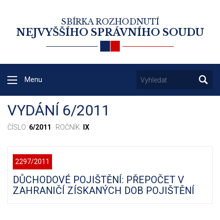
SBÍRKA ROZHODNUTÍ
NEJVYŠŠÍHO SPRÁVNÍHO SOUDU
Menu
VYDÁNÍ 6/2011
ČÍSLO:
6/2011
· ROČNÍK:
IX
2297/2011
DŮCHODOVÉ POJIŠTĚNÍ: PŘEPOČET V
ZAHRANIČÍ ZÍSKANÝCH DOB POJIŠTĚNÍ