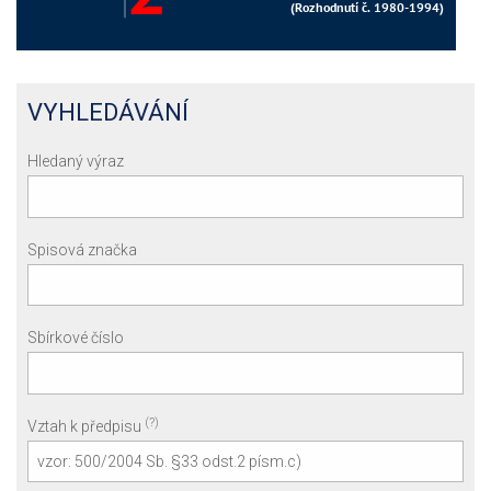
VYHLEDÁVÁNÍ
Hledaný výraz
Spisová značka
Sbírkové číslo
(?)
Vztah k předpisu