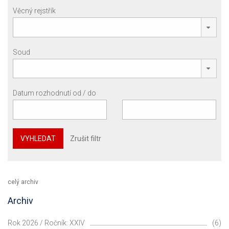
Věcný rejstřík
Soud
Datum rozhodnutí od / do
VYHLEDAT
Zrušit filtr
celý archiv
Archiv
Rok 2026 / Ročník: XXIV
(6)