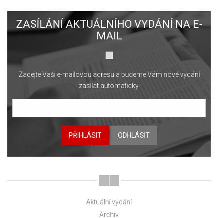
ZASÍLÁNÍ AKTUÁLNÍHO VYDÁNÍ NA E-
MAIL
Zadejte Vaši e-mailovou adresu a budeme Vám nové vydání
zasílat automaticky.
PŘIHLÁSIT
ODHLÁSIT
Aktuální vydání
Archiv