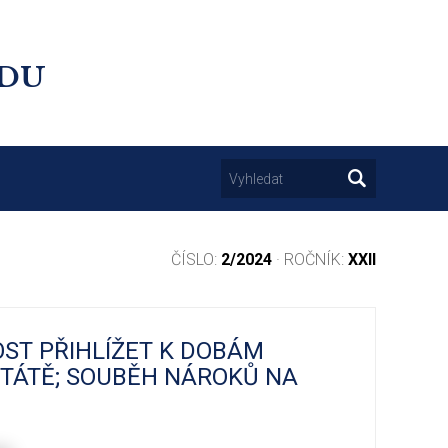
UDU
ČÍSLO:
2/2024
· ROČNÍK:
XXII
ST PŘIHLÍŽET K DOBÁM
STÁTĚ; SOUBĚH NÁROKŮ NA