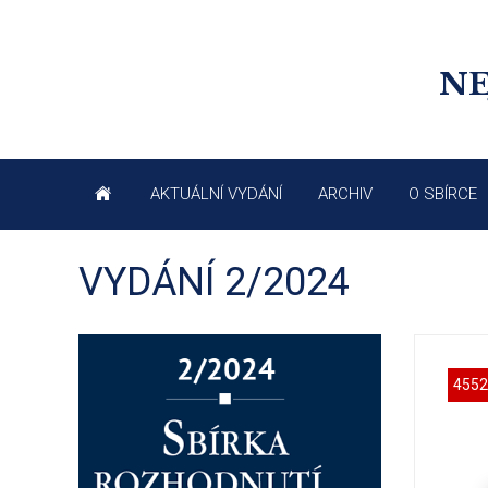
NE
AKTUÁLNÍ VYDÁNÍ
ARCHIV
O SBÍRCE
VYDÁNÍ 2/2024
4552