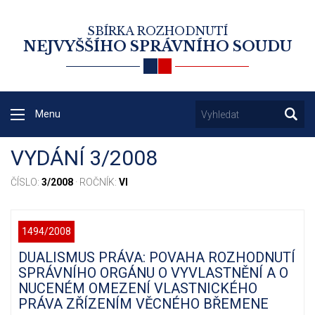
SBÍRKA ROZHODNUTÍ
NEJVYŠŠÍHO SPRÁVNÍHO SOUDU
Menu
VYDÁNÍ 3/2008
ČÍSLO:
3/2008
· ROČNÍK:
VI
1494/2008
DUALISMUS PRÁVA: POVAHA ROZHODNUTÍ
SPRÁVNÍHO ORGÁNU O VYVLASTNĚNÍ A O
NUCENÉM OMEZENÍ VLASTNICKÉHO
PRÁVA ZŘÍZENÍM VĚCNÉHO BŘEMENE