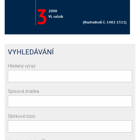
VYHLEDÁVÁNÍ
Hledaný výraz
Spisová značka
Sbírkové číslo