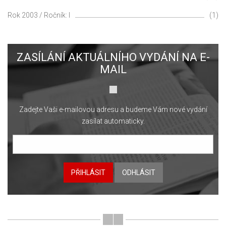
Rok 2003 / Ročník: I
(1)
ZASÍLÁNÍ AKTUÁLNÍHO VYDÁNÍ NA E-
MAIL
Zadejte Vaši e-mailovou adresu a budeme Vám nové vydání
zasílat automaticky.
PŘIHLÁSIT
ODHLÁSIT