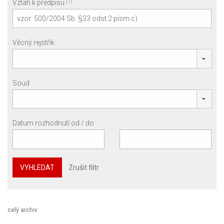
(?)
Vztah k předpisu
Věcný rejstřík
Soud
Datum rozhodnutí od / do
VYHLEDAT
Zrušit filtr
celý archiv