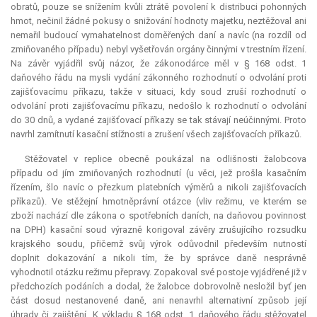
obratů, pouze se snížením kvůli ztrátě povolení k distribuci pohonných
hmot, nečinil žádné pokusy o snižování hodnoty majetku, neztěžoval ani
nemařil budoucí vymahatelnost doměřených daní a navíc (na rozdíl od
zmiňovaného případu) nebyl vyšetřován orgány činnými v trestním řízení.
Na závěr vyjádřil svůj názor, že zákonodárce měl v § 168 odst. 1
daňového řádu na mysli vydání zákonného rozhodnutí o odvolání proti
zajišťovacímu příkazu, takže v situaci, kdy soud zruší rozhodnutí o
odvolání proti zajišťovacímu příkazu, nedošlo k rozhodnutí o odvolání
do 30 dnů, a vydané zajišťovací příkazy se tak stávají neúčinnými. Proto
navrhl zamítnutí kasační stížnosti a zrušení všech zajišťovacích příkazů.
Stěžovatel v replice obecně poukázal na odlišnosti žalobcova
případu od jím zmiňovaných rozhodnutí (u věci, jež prošla kasačním
řízením, šlo navíc o přezkum platebních výměrů a nikoli zajišťovacích
příkazů). Ve stěžejní hmotněprávní otázce (vliv režimu, ve kterém se
zboží nachází dle zákona o spotřebních daních, na daňovou povinnost
na DPH) kasační soud výrazně korigoval závěry zrušujícího rozsudku
krajského soudu, přičemž svůj výrok odůvodnil především nutností
doplnit dokazování a nikoli tím, že by správce daně nesprávně
vyhodnotil otázku režimu přepravy. Zopakoval své postoje vyjádřené již v
předchozích podáních a dodal, že žalobce dobrovolně nesložil byť jen
část dosud nestanovené daně, ani nenavrhl alternativní způsob její
úhrady či zajištění. K výkladu § 168 odst. 1 daňového řádu stěžovatel