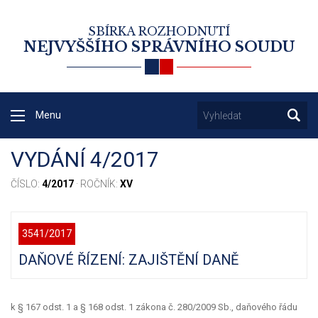
SBÍRKA ROZHODNUTÍ
NEJVYŠŠÍHO SPRÁVNÍHO SOUDU
Menu
VYDÁNÍ 4/2017
ČÍSLO:
4/2017
· ROČNÍK:
XV
3541/2017
DAŇOVÉ ŘÍZENÍ: ZAJIŠTĚNÍ DANĚ
k § 167 odst. 1 a § 168 odst. 1 zákona č. 280/2009 Sb., daňového řádu