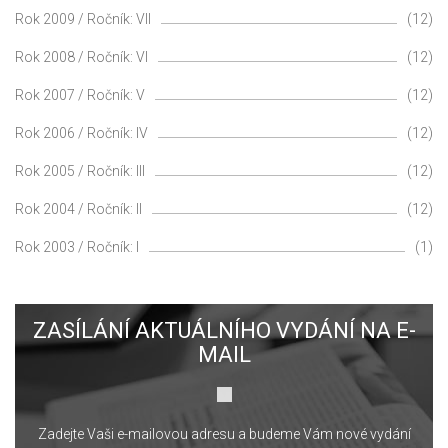
Rok 2009 / Ročník: VII
(12)
Rok 2008 / Ročník: VI
(12)
Rok 2007 / Ročník: V
(12)
Rok 2006 / Ročník: IV
(12)
Rok 2005 / Ročník: III
(12)
Rok 2004 / Ročník: II
(12)
Rok 2003 / Ročník: I
(1)
ZASÍLÁNÍ AKTUÁLNÍHO VYDÁNÍ NA E-
MAIL
Zadejte Vaši e-mailovou adresu a budeme Vám nové vydání