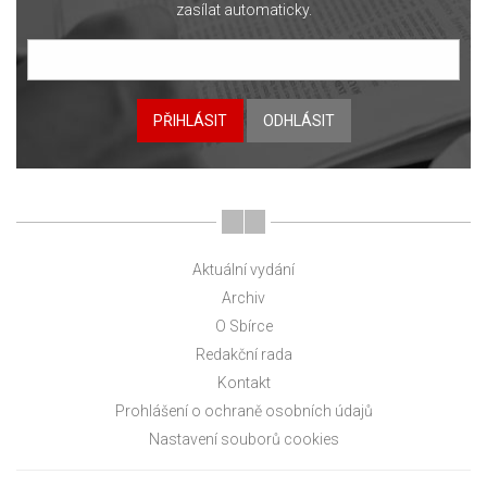
zasílat automaticky.
PŘIHLÁSIT
ODHLÁSIT
Aktuální vydání
Archiv
O Sbírce
Redakční rada
Kontakt
Prohlášení o ochraně osobních údajů
Nastavení souborů cookies