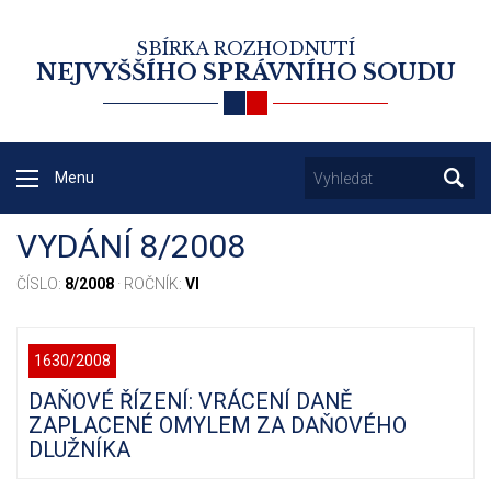
SBÍRKA ROZHODNUTÍ
NEJVYŠŠÍHO SPRÁVNÍHO SOUDU
Menu
VYDÁNÍ 8/2008
ČÍSLO:
8/2008
· ROČNÍK:
VI
1630/2008
DAŇOVÉ ŘÍZENÍ: VRÁCENÍ DANĚ
ZAPLACENÉ OMYLEM ZA DAŇOVÉHO
DLUŽNÍKA