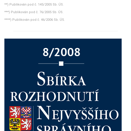
**) Publikován pod č. 145/2005 Sb. ÚS.
***) Publikován pod č. 76/2005 Sb. ÚS.
****) Publikován pod č. 46/2006 Sb. ÚS.