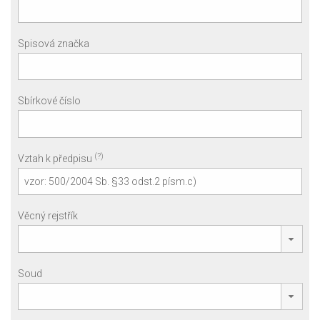
Spisová značka
Sbírkové číslo
(?)
Vztah k předpisu
Věcný rejstřík
Soud