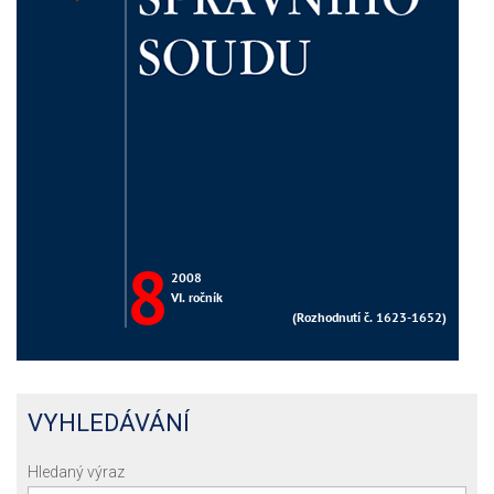
VYHLEDÁVÁNÍ
Hledaný výraz