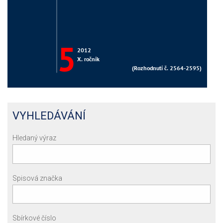
VYHLEDÁVÁNÍ
Hledaný výraz
Spisová značka
Sbírkové číslo