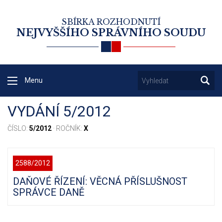
SBÍRKA ROZHODNUTÍ
NEJVYŠŠÍHO SPRÁVNÍHO SOUDU
Menu
VYDÁNÍ 5/2012
ČÍSLO:
5/2012
· ROČNÍK:
X
2588/2012
DAŇOVÉ ŘÍZENÍ: VĚCNÁ PŘÍSLUŠNOST
SPRÁVCE DANĚ