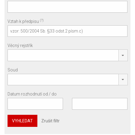
(?)
Vztah k předpisu
Věcný rejstřík
Soud
Datum rozhodnutí od / do
VYHLEDAT
Zrušit filtr