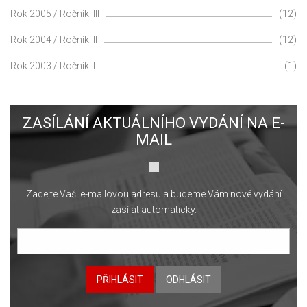
Rok 2005 / Ročník: III
(12)
Rok 2004 / Ročník: II
(12)
Rok 2003 / Ročník: I
(1)
ZASÍLÁNÍ AKTUÁLNÍHO VYDÁNÍ NA E-
MAIL
Zadejte Vaši e-mailovou adresu a budeme Vám nové vydání
zasílat automaticky.
PŘIHLÁSIT
ODHLÁSIT