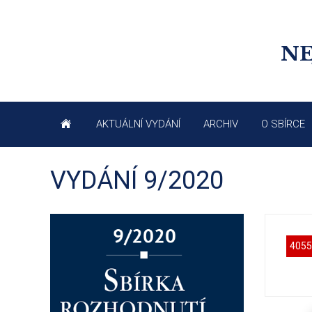
NE
AKTUÁLNÍ VYDÁNÍ
ARCHIV
O SBÍRCE
VYDÁNÍ 9/2020
4055