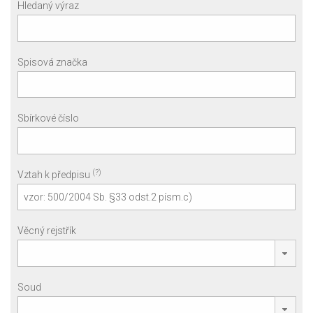
Hledaný výraz
Spisová značka
Sbírkové číslo
(?)
Vztah k předpisu
Věcný rejstřík
Soud