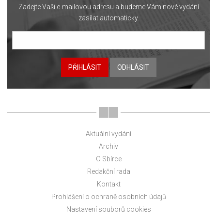
Zadejte Vaši e-mailovou adresu a budeme Vám nové vydání
zasílat automaticky.
PŘIHLÁSIT
ODHLÁSIT
Aktuální vydání
Archiv
O Sbírce
Redakční rada
Kontakt
Prohlášení o ochraně osobních údajů
Nastavení souborů cookies