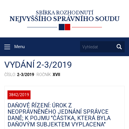
SBÍRKA ROZHODNUTÍ
NEJVYŠŠÍHO SPRÁVNÍHO SOUDU
Menu
VYDÁNÍ 2-3/2019
ČÍSLO:
2-3/2019
· ROČNÍK:
XVII
3842/2019
DAŇOVÉ ŘÍZENÍ: ÚROK Z
NEOPRÁVNĚNÉHO JEDNÁNÍ SPRÁVCE
DANĚ; K POJMU "ČÁSTKA, KTERÁ BYLA
DAŇOVÝM SUBJEKTEM VYPLACENA"