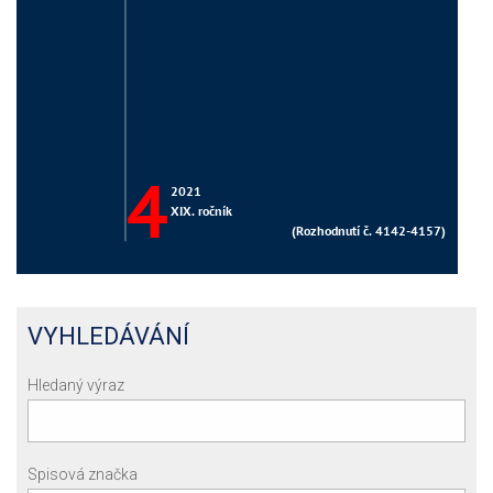
VYHLEDÁVÁNÍ
Hledaný výraz
Spisová značka