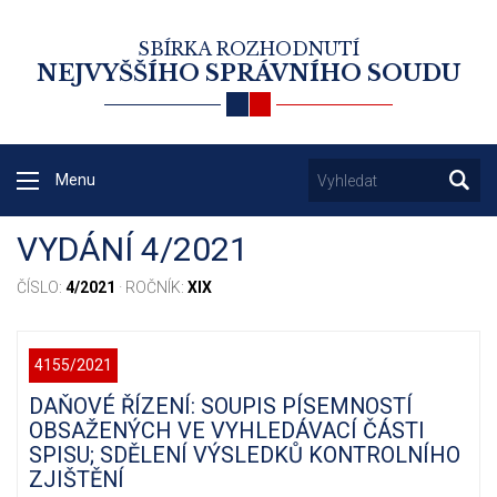
SBÍRKA ROZHODNUTÍ
NEJVYŠŠÍHO SPRÁVNÍHO SOUDU
Menu
VYDÁNÍ 4/2021
ČÍSLO:
4/2021
· ROČNÍK:
XIX
4155/2021
DAŇOVÉ ŘÍZENÍ: SOUPIS PÍSEMNOSTÍ
OBSAŽENÝCH VE VYHLEDÁVACÍ ČÁSTI
SPISU; SDĚLENÍ VÝSLEDKŮ KONTROLNÍHO
ZJIŠTĚNÍ