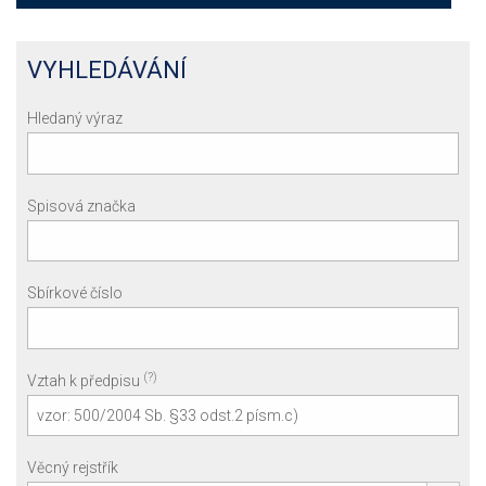
VYHLEDÁVÁNÍ
Hledaný výraz
Spisová značka
Sbírkové číslo
(?)
Vztah k předpisu
Věcný rejstřík