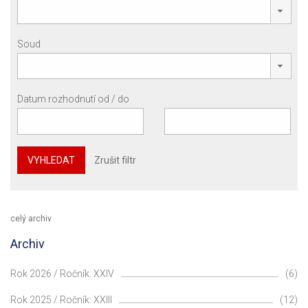
Soud
Datum rozhodnutí od / do
VYHLEDAT
Zrušit filtr
celý archiv
Archiv
Rok 2026 / Ročník: XXIV
(6)
Rok 2025 / Ročník: XXIII
(12)