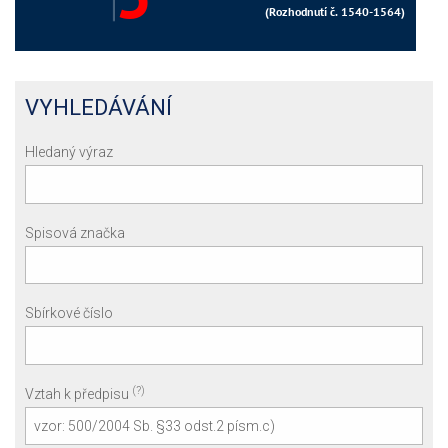
VYHLEDÁVÁNÍ
Hledaný výraz
Spisová značka
Sbírkové číslo
(?)
Vztah k předpisu