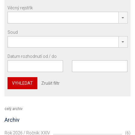
Věcný rejstřík
Soud
Datum rozhodnutí od / do
VYHLEDAT
Zrušit filtr
celý archiv
Archiv
Rok 2026 / Ročník: XXIV
(6)