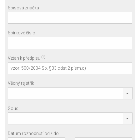
Spisová značka
Sbírkové číslo
(?)
Vztah k předpisu
Věcný rejstřík
Soud
Datum rozhodnutí od / do