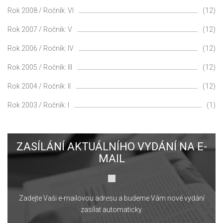
Rok 2008 / Ročník: VI
(12)
Rok 2007 / Ročník: V
(12)
Rok 2006 / Ročník: IV
(12)
Rok 2005 / Ročník: III
(12)
Rok 2004 / Ročník: II
(12)
Rok 2003 / Ročník: I
(1)
ZASÍLÁNÍ AKTUÁLNÍHO VYDÁNÍ NA E-
MAIL
Zadejte Vaši e-mailovou adresu a budeme Vám nové vydání
zasílat automaticky.