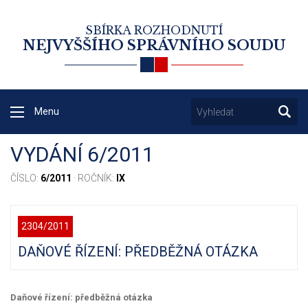
SBÍRKA ROZHODNUTÍ
NEJVYŠŠÍHO SPRÁVNÍHO SOUDU
Menu
VYDÁNÍ 6/2011
ČÍSLO:
6/2011
· ROČNÍK:
IX
2304/2011
DAŇOVÉ ŘÍZENÍ: PŘEDBĚŽNÁ OTÁZKA
Daňové řízení: předběžná otázka