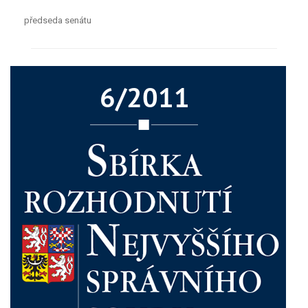
předseda senátu