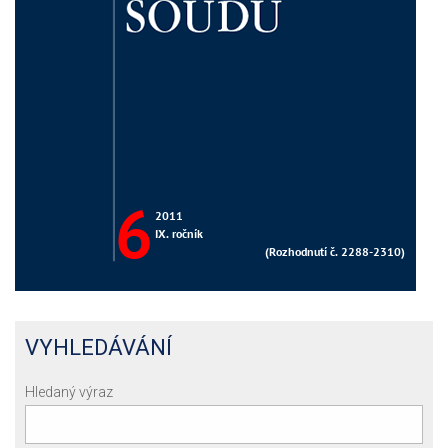
VYHLEDÁVÁNÍ
Hledaný výraz