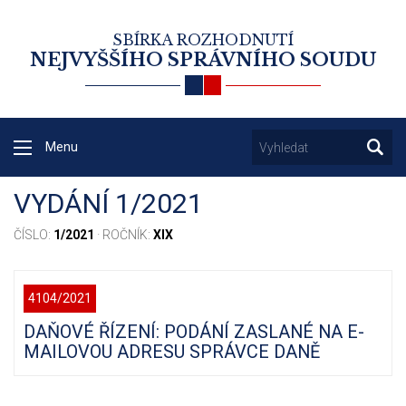
SBÍRKA ROZHODNUTÍ
NEJVYŠŠÍHO SPRÁVNÍHO SOUDU
Menu
VYDÁNÍ 1/2021
ČÍSLO:
1/2021
· ROČNÍK:
XIX
4104/2021
DAŇOVÉ ŘÍZENÍ: PODÁNÍ ZASLANÉ NA E-
MAILOVOU ADRESU SPRÁVCE DANĚ