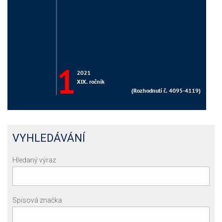
VYHLEDÁVÁNÍ
Hledaný výraz
Spisová značka