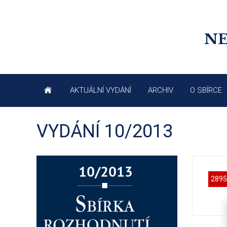
NE
AKTUÁLNÍ VYDÁNÍ
ARCHIV
O SBÍRCE
VYDÁNÍ 10/2013
2895