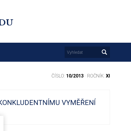
UDU
ČÍSLO:
10/2013
· ROČNÍK:
XI
I KONKLUDENTNÍMU VYMĚŘENÍ