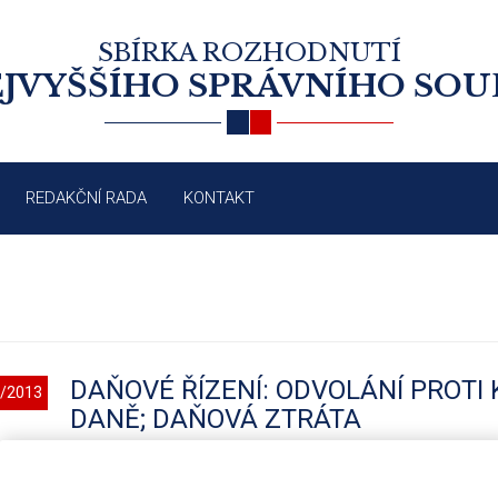
SBÍRKA ROZHODNUTÍ
JVYŠŠÍHO SPRÁVNÍHO SO
REDAKČNÍ RADA
KONTAKT
DAŇOVÉ ŘÍZENÍ: ODVOLÁNÍ PROT
/2013
DANĚ; DAŇOVÁ ZTRÁTA