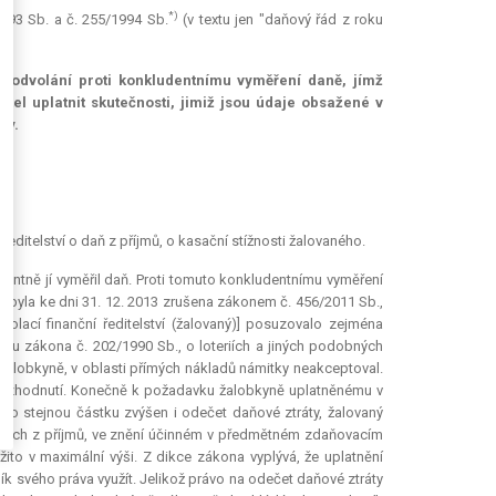
*)
993 Sb. a č. 255/1994 Sb.
(v textu jen "daňový řád z roku
at odvolání proti konkludentnímu vyměření daně, jímž
tel uplatnit skutečnosti, jimiž jsou údaje obsažené v
ty.
telství o daň z příjmů, o kasační stížnosti žalovaného.
entně jí vyměřil daň. Proti tomuto konkludentnímu vyměření
tví byla ke dni 31. 12. 2013 zrušena zákonem č. 456/2011 Sb.,
volací finanční ředitelství (žalovaný)] posuzovalo zejména
slu zákona č. 202/1990 Sb., o loteriích a jiných podobných
žalobkyně, v oblasti přímých nákladů námitky neakceptoval.
2 rozhodnutí. Konečně k požadavku žalobkyně uplatněnému v
l o stejnou částku zvýšen i odečet daňové ztráty, žalovaný
daních z příjmů, ve znění účinném v předmětném zdaňovacím
ito v maximální výši. Z dikce zákona vyplývá, že uplatnění
k svého práva využít. Jelikož právo na odečet daňové ztráty