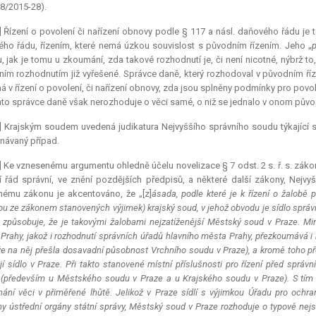
8/2015-28).
] Řízení o povolení či nařízení obnovy podle § 117 a násl. daňového řádu je t
ho řádu, řízením, které nemá úzkou souvislost s původním řízením. Jeho „
, jak je tomu u zkoumání, zda takové rozhodnutí je, či není nicotné, nýbrž 
ím rozhodnutím již vyřešené. Správce daně, který rozhodoval v původním říze
 v řízení o povolení, či nařízení obnovy, zda jsou splněny podmínky pro povol
nto správce daně však nerozhoduje o věci samé, o niž se jednalo v onom původ
1] Krajským soudem uvedená
judikatura
Nejvyššího správního soudu týkající se
návaný případ.
] Ke vznesenému argumentu ohledně účelu novelizace § 7 odst. 2 s. ř. s. zák
 řád správní, ve znění pozdějších předpisů, a některé další zákony, Nejv
nému zákonu je akcentováno, že „[z]
ásada, podle které je k řízení o žalobě p
ou ze zákonem stanovených výjimek) krajský soud, v jehož obvodu je sídlo správn
i způsobuje, že je takovými žalobami nejzatíženější Městský soud v Praze. Mi
Prahy, jakož i rozhodnutí správních úřadů hlavního města Prahy, přezkoumává i 
že na něj přešla dosavadní působnost Vrchního soudu v Praze), a kromě toho p
jí sídlo v Praze. Při takto stanovené místní příslušnosti pro řízení před sp
(především u Městského soudu v Praze a u Krajského soudu v Praze). S tím st
nání věci v přiměřené lhůtě. Jelikož v Praze sídlí s výjimkou Úřadu pro och
y ústřední orgány státní správy, Městský soud v Praze rozhoduje o typově nejsl