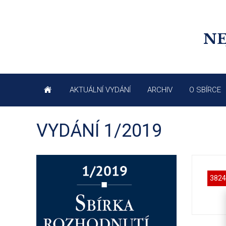
NE
AKTUÁLNÍ VYDÁNÍ
ARCHIV
O SBÍRCE
VYDÁNÍ 1/2019
3824