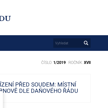
UDU
ČÍSLO:
1/2019
· ROČNÍK:
XVII
ŘÍZENÍ PŘED SOUDEM: MÍSTNÍ
 OBNOVĚ DLE DAŇOVÉHO ŘÁDU