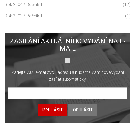
Rok 2004 / Ročník: II
(12)
Rok 2003 / Ročník: I
(1)
ZASÍLÁNÍ AKTUÁLNÍHO VYDÁNÍ NA E-
MAIL
Zadejte Vaši e-mailovou adresu a budeme Vám nové vydání
zasílat automaticky.
PŘIHLÁSIT
ODHLÁSIT