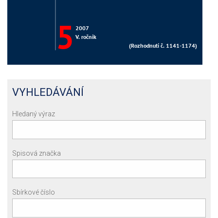
VYHLEDÁVÁNÍ
Hledaný výraz
Spisová značka
Sbírkové číslo