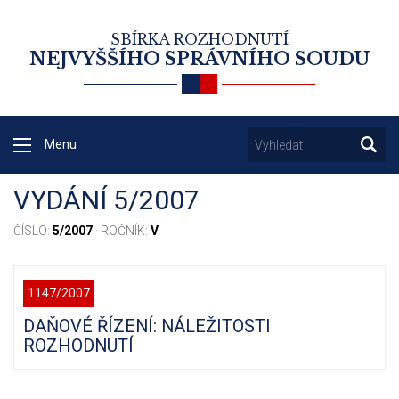
SBÍRKA ROZHODNUTÍ
NEJVYŠŠÍHO SPRÁVNÍHO SOUDU
Menu
VYDÁNÍ 5/2007
ČÍSLO:
5/2007
· ROČNÍK:
V
1147/2007
DAŇOVÉ ŘÍZENÍ: NÁLEŽITOSTI
ROZHODNUTÍ