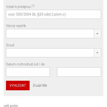
(?)
Vztah k předpisu
Věcný rejstřík
Soud
Datum rozhodnutí od / do
VYHLEDAT
Zrušit filtr
celý archiv