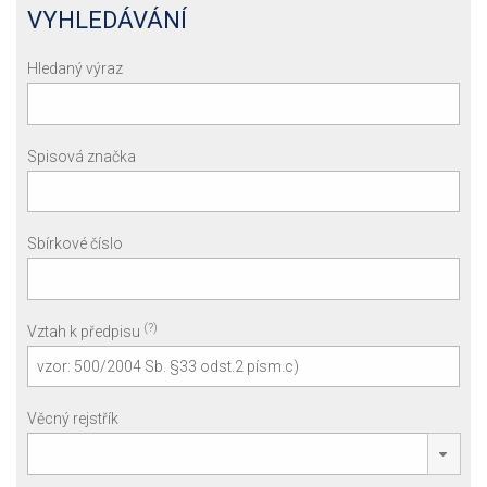
VYHLEDÁVÁNÍ
Hledaný výraz
Spisová značka
Sbírkové číslo
(?)
Vztah k předpisu
Věcný rejstřík