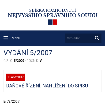
SBÍRKA ROZHODNUTÍ
NEJVYŠŠÍHO SPRÁVNÍHO SOUDU
Menu
VYDÁNÍ 5/2007
ČÍSLO:
5/2007
· ROČNÍK:
V
1146/2007
DAŇOVÉ ŘÍZENÍ: NAHLÍŽENÍ DO SPISU
Ej 79/2007