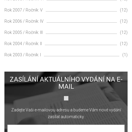
Rok 2007 / Ročník: V
(12)
Rok 2006 / Ročník: IV
(12)
Rok 2005 / Ročník: III
(12)
Rok 2004 / Ročník: II
(12)
Rok 2003 / Ročník: I
(1)
ZASÍLÁNÍ AKTUÁLNÍHO VYDÁNÍ NA E-
MAIL
Zadejte Vaši e-mailovou adresu a budeme Vám nové vydání
zasílat automaticky.