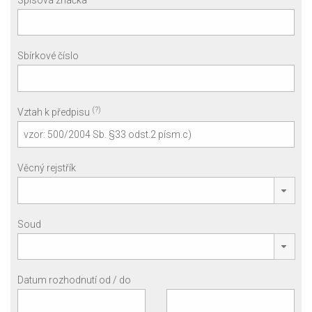
Sbírkové číslo
(?)
Vztah k předpisu
Věcný rejstřík
Soud
Datum rozhodnutí od / do