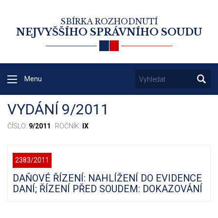
SBÍRKA ROZHODNUTÍ
NEJVYŠŠÍHO SPRÁVNÍHO SOUDU
Menu
VYDÁNÍ 9/2011
ČÍSLO:
9/2011
· ROČNÍK:
IX
2383/2011
DAŇOVÉ ŘÍZENÍ: NAHLÍŽENÍ DO EVIDENCE
DANÍ; ŘÍZENÍ PŘED SOUDEM: DOKAZOVÁNÍ