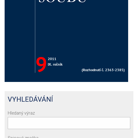
VYHLEDÁVÁNÍ
Hledaný výraz
Spisová značka