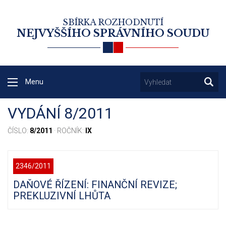
SBÍRKA ROZHODNUTÍ
NEJVYŠŠÍHO SPRÁVNÍHO SOUDU
Menu
VYDÁNÍ 8/2011
ČÍSLO:
8/2011
· ROČNÍK:
IX
2346/2011
DAŇOVÉ ŘÍZENÍ: FINANČNÍ REVIZE;
PREKLUZIVNÍ LHŮTA