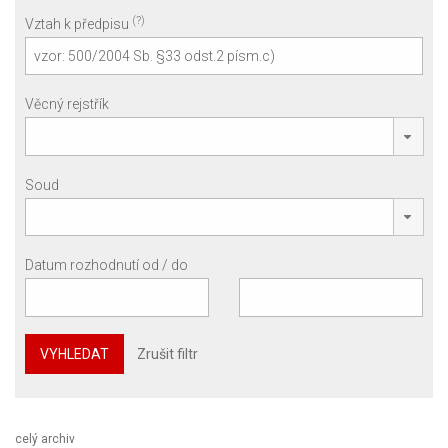
(?)
Vztah k předpisu
Věcný rejstřík
Soud
Datum rozhodnutí od / do
VYHLEDAT
Zrušit filtr
celý archiv