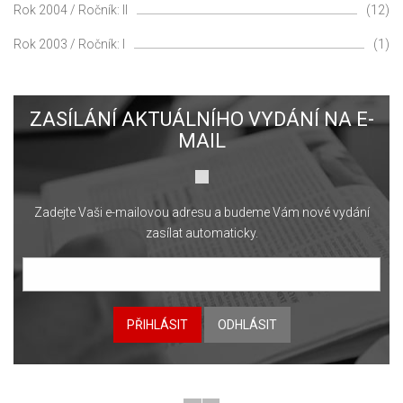
Rok 2004 / Ročník: II
(12)
Rok 2003 / Ročník: I
(1)
ZASÍLÁNÍ AKTUÁLNÍHO VYDÁNÍ NA E-
MAIL
Zadejte Vaši e-mailovou adresu a budeme Vám nové vydání
zasílat automaticky.
PŘIHLÁSIT
ODHLÁSIT