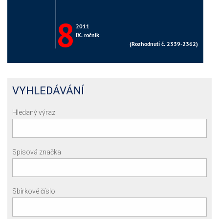
VYHLEDÁVÁNÍ
Hledaný výraz
Spisová značka
Sbírkové číslo