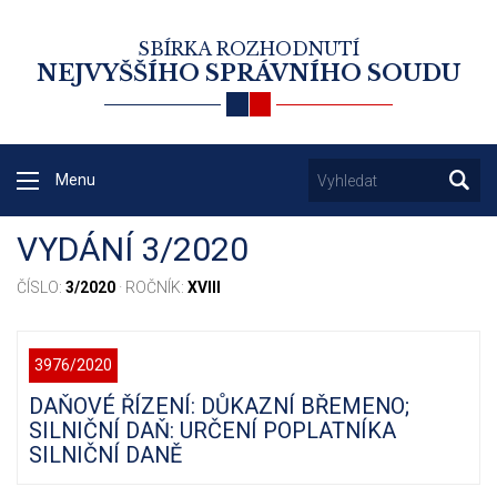
SBÍRKA ROZHODNUTÍ
NEJVYŠŠÍHO SPRÁVNÍHO SOUDU
Menu
VYDÁNÍ 3/2020
ČÍSLO:
3/2020
· ROČNÍK:
XVIII
3976/2020
DAŇOVÉ ŘÍZENÍ: DŮKAZNÍ BŘEMENO;
SILNIČNÍ DAŇ: URČENÍ POPLATNÍKA
SILNIČNÍ DANĚ