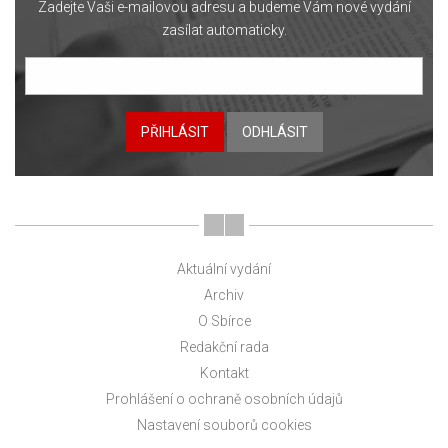
Zadejte Vaši e-mailovou adresu a budeme Vám nové vydání
zasílat automaticky.
PŘIHLÁSIT
ODHLÁSIT
Aktuální vydání
Archiv
O Sbírce
Redakční rada
Kontakt
Prohlášení o ochraně osobních údajů
Nastavení souborů cookies