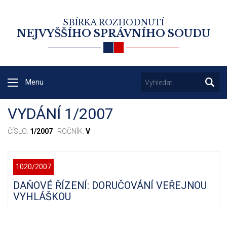
SBÍRKA ROZHODNUTÍ
NEJVYŠŠÍHO SPRÁVNÍHO SOUDU
Menu
VYDÁNÍ 1/2007
ČÍSLO:
1/2007
· ROČNÍK:
V
1020/2007
DAŇOVÉ ŘÍZENÍ: DORUČOVÁNÍ VEŘEJNOU
VYHLÁŠKOU