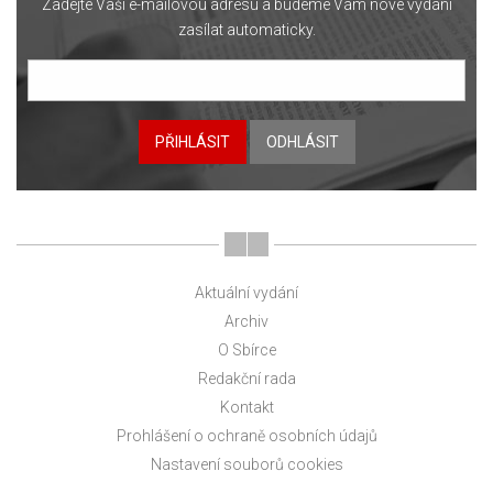
Zadejte Vaši e-mailovou adresu a budeme Vám nové vydání
zasílat automaticky.
PŘIHLÁSIT
ODHLÁSIT
Aktuální vydání
Archiv
O Sbírce
Redakční rada
Kontakt
Prohlášení o ochraně osobních údajů
Nastavení souborů cookies