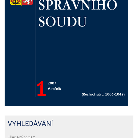
VYHLEDÁVÁNÍ
Hledaný výraz