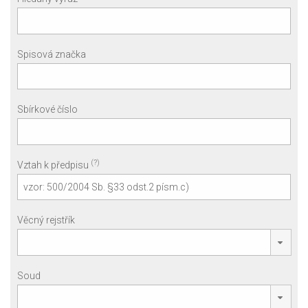
Spisová značka
Sbírkové číslo
(?)
Vztah k předpisu
Věcný rejstřík
Soud