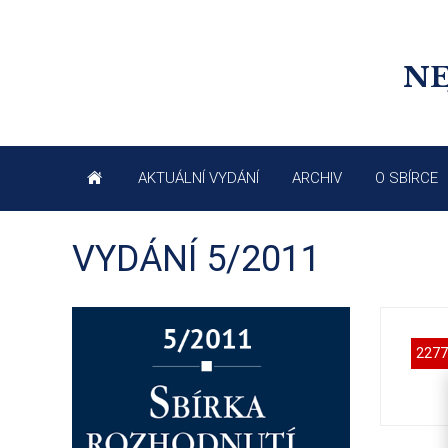
NE
AKTUÁLNÍ VYDÁNÍ
ARCHIV
O SBÍRCE
VYDÁNÍ 5/2011
2277