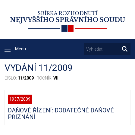
SBÍRKA ROZHODNUTÍ
NEJVYŠŠÍHO SPRÁVNÍHO SOUDU
Menu
VYDÁNÍ 11/2009
ČÍSLO:
11/2009
· ROČNÍK:
VII
1937/2009
DAŇOVÉ ŘÍZENÍ: DODATEČNÉ DAŇOVÉ
PŘIZNÁNÍ