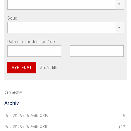
Soud
Datum rozhodnutí od / do
VYHLEDAT
Zrušit filtr
celý archiv
Archiv
Rok 2026 / Ročník: XXIV
(6)
Rok 2025 / Ročník: XXIII
(12)