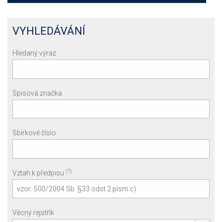
VYHLEDÁVÁNÍ
Hledaný výraz
Spisová značka
Sbírkové číslo
(?)
Vztah k předpisu
Věcný rejstřík