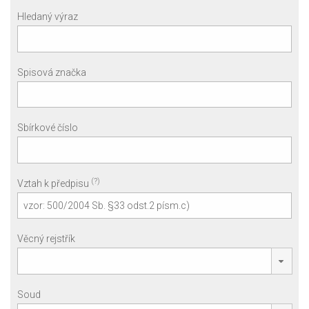
Hledaný výraz
Spisová značka
Sbírkové číslo
(?)
Vztah k předpisu
Věcný rejstřík
Soud