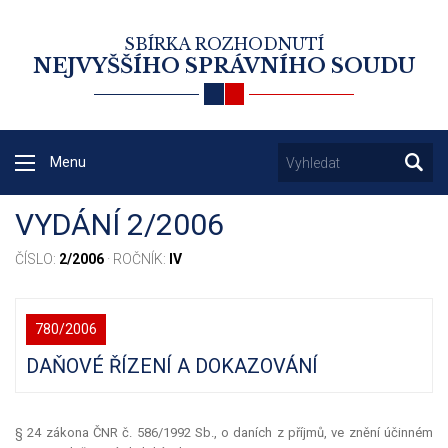
SBÍRKA ROZHODNUTÍ
NEJVYŠŠÍHO SPRÁVNÍHO SOUDU
Menu
VYDÁNÍ 2/2006
ČÍSLO:
2/2006
· ROČNÍK:
IV
780/2006
DAŇOVÉ ŘÍZENÍ A DOKAZOVÁNÍ
§ 24 zákona ČNR č. 586/1992 Sb., o daních z příjmů, ve znění účinném