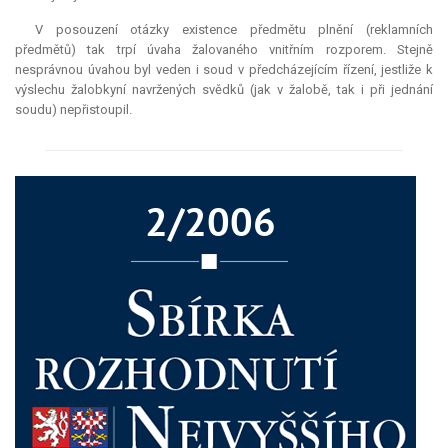
V posouzení otázky existence předmětu plnění (reklamních
předmětů) tak trpí úvaha žalovaného vnitřním rozporem. Stejně
nesprávnou úvahou byl veden i soud v předcházejícím řízení, jestliže k
výslechu žalobkyní navržených svědků (jak v žalobě, tak i při jednání
soudu) nepřistoupil.