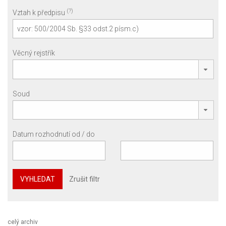
(?)
Vztah k předpisu
Věcný rejstřík
Soud
Datum rozhodnutí od / do
VYHLEDAT
Zrušit filtr
celý archiv