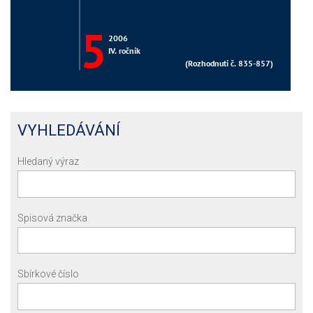
VYHLEDÁVÁNÍ
Hledaný výraz
Spisová značka
Sbírkové číslo