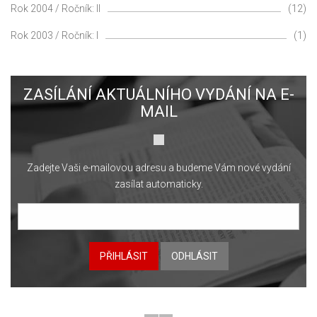
Rok 2004 / Ročník: II
(12)
Rok 2003 / Ročník: I
(1)
ZASÍLÁNÍ AKTUÁLNÍHO VYDÁNÍ NA E-
MAIL
Zadejte Vaši e-mailovou adresu a budeme Vám nové vydání
zasílat automaticky.
PŘIHLÁSIT
ODHLÁSIT