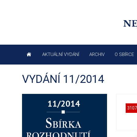
NE
AKTUÁLNÍ VYDÁNÍ
ARCHIV
O SBÍRCE
VYDÁNÍ 11/2014
3107