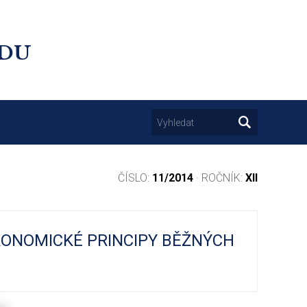
UDU
ČÍSLO:
11/2014
· ROČNÍK:
XII
EKONOMICKÉ PRINCIPY BĚŽNÝCH