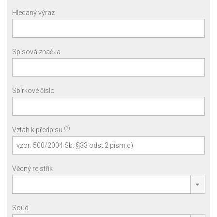
Hledaný výraz
Spisová značka
Sbírkové číslo
(?)
Vztah k předpisu
Věcný rejstřík
Soud