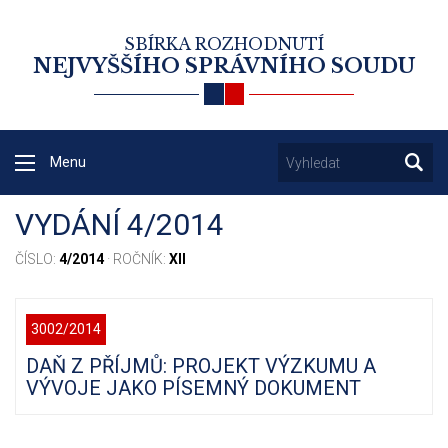
SBÍRKA ROZHODNUTÍ
NEJVYŠŠÍHO SPRÁVNÍHO SOUDU
Menu
VYDÁNÍ 4/2014
ČÍSLO:
4/2014
· ROČNÍK:
XII
3002/2014
DAŇ Z PŘÍJMŮ: PROJEKT VÝZKUMU A
VÝVOJE JAKO PÍSEMNÝ DOKUMENT