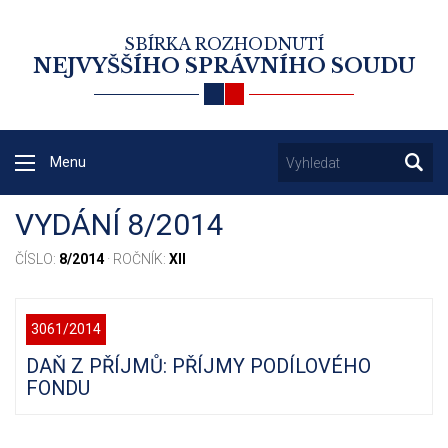
SBÍRKA ROZHODNUTÍ
NEJVYŠŠÍHO SPRÁVNÍHO SOUDU
Menu
VYDÁNÍ 8/2014
ČÍSLO:
8/2014
· ROČNÍK:
XII
3061/2014
DAŇ Z PŘÍJMŮ: PŘÍJMY PODÍLOVÉHO
FONDU