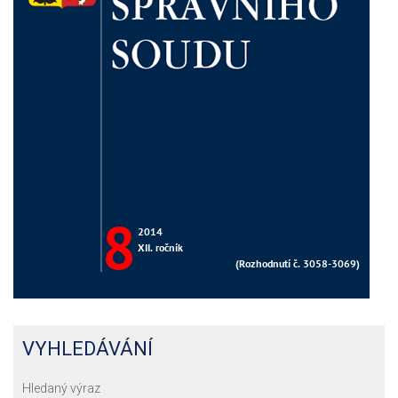
VYHLEDÁVÁNÍ
Hledaný výraz