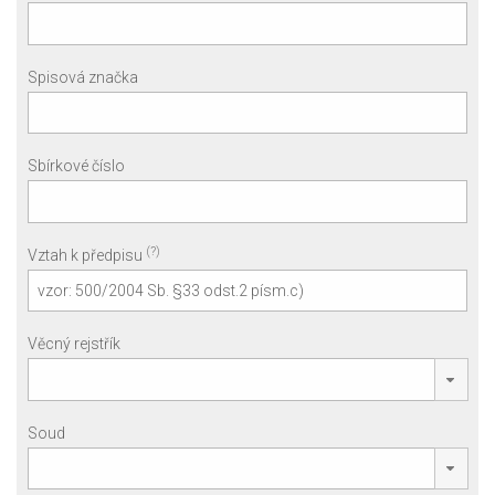
Spisová značka
Sbírkové číslo
(?)
Vztah k předpisu
Věcný rejstřík
Soud