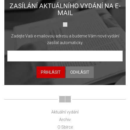
ZASÍLÁNÍ AKTUÁLNÍHO VYDÁNÍ NA E-
MAIL
Zadejte Vaši e-mailovou adresu a budeme Vám nové vydání
zasílat automaticky.
PŘIHLÁSIT
ODHLÁSIT
Aktuální vydání
Archiv
O Sbírce