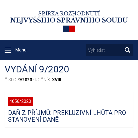
SBÍRKA ROZHODNUTÍ
NEJVYŠŠÍHO SPRÁVNÍHO SOUDU
Menu
VYDÁNÍ 9/2020
ČÍSLO:
9/2020
· ROČNÍK:
XVIII
4056/2020
DAŇ Z PŘÍJMŮ: PREKLUZIVNÍ LHŮTA PRO
STANOVENÍ DANĚ