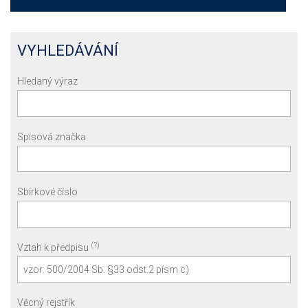
VYHLEDÁVÁNÍ
Hledaný výraz
Spisová značka
Sbírkové číslo
(?)
Vztah k předpisu
Věcný rejstřík