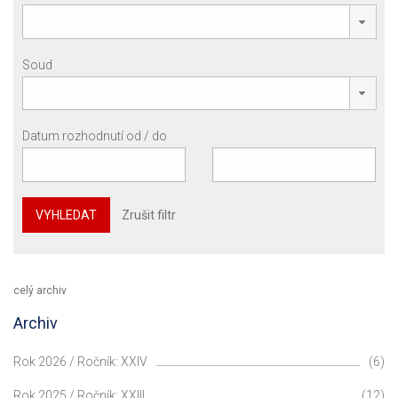
Soud
Datum rozhodnutí od / do
VYHLEDAT
Zrušit filtr
celý archiv
Archiv
Rok 2026 / Ročník: XXIV
(6)
Rok 2025 / Ročník: XXIII
(12)