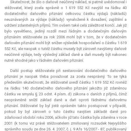
Skutečnost, že šlo o daňově neúčinný náklad, si patrně uvědomoval i
stěžovatel, který zcela správně o 1 619 552 Kč navýšil na řádku 40
dodatečného daňového přiznání celkovou částku výdajů (nákladů)
neuznávaných za výdaje (náklady) vynaložené k dosažení, zajištění a
udržení zdanitelných příjmů. Tím ovšem také celá záležitost končí. Jak již
bylo vysvětleno, jediný rozdíl mezi řádným a dodatečným daňovým
přiznáním stěžovatele za rok 2006 mohl být v tom, že v dodatečném
daňovém přiznání mohl být snížen výsledek hospodaření o částku 1 619
552 Kč, ale naopak o tutéž částku musely být zároveň navýšeny daňově
neúčinné výdaje, tedy výsledný základ daně a daň musely být nakonec
nutně shodné jako v řádném daňovém přiznání.
Další postup stěžovatele při sestavování dodatečného daňového
přiznání je naopak třeba považovat za zcela nesprávný. To se týká
především skutečnosti, že stěžovatel uvedl částku 1 619 552 Kč rovněž
na řádku 140 dodatečného daňového přiznání jakožto již zdaněnou
částku ve smyslu § 23 odst. 4 písm. d) zákona o daních z příjmů, čímž
neoprávněně snížil základ daně a daň oproti řádnému daňovému
přiznání. Stěžovatel by byl jistě oprávněn takto postupovat v případě,
pokud by byl zároveň o tuto částku navýšen základě daně pro
zdaňovací období roku 2006, ačkoliv již tato částka byla zdaněna v roce
2001 (k tomu viz právě stěžovatelem zmiňovaný rozsudek Nejvyššího
správního soudu ze dne 26. 4. 2007, č. j. 9 Afs 16/2007 - 87, publikovaný