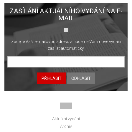
ZASÍLÁNÍ AKTUÁLNÍHO VYDÁNÍ NA E-
MAIL
Zadejte Vaši e-mailovou adresu a budeme Vám nové vydání
zasílat automaticky.
PŘIHLÁSIT
ODHLÁSIT
Aktuální vydání
Archiv