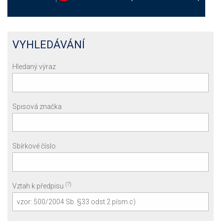
VYHLEDÁVÁNÍ
Hledaný výraz
Spisová značka
Sbírkové číslo
(?)
Vztah k předpisu