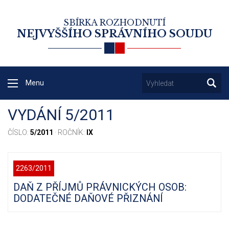
SBÍRKA ROZHODNUTÍ
NEJVYŠŠÍHO SPRÁVNÍHO SOUDU
Menu
VYDÁNÍ 5/2011
ČÍSLO:
5/2011
· ROČNÍK:
IX
2263/2011
DAŇ Z PŘÍJMŮ PRÁVNICKÝCH OSOB:
DODATEČNÉ DAŇOVÉ PŘIZNÁNÍ