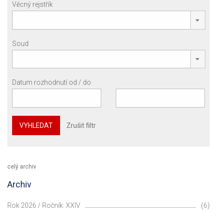
Věcný rejstřík
Soud
Datum rozhodnutí od / do
VYHLEDAT
Zrušit filtr
celý archiv
Archiv
Rok 2026 / Ročník: XXIV
(6)