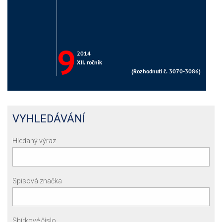
VYHLEDÁVÁNÍ
Hledaný výraz
Spisová značka
Sbírkové číslo