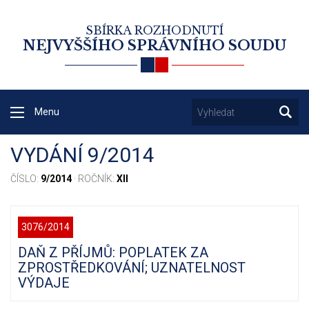
SBÍRKA ROZHODNUTÍ
NEJVYŠŠÍHO SPRÁVNÍHO SOUDU
Menu
VYDÁNÍ 9/2014
ČÍSLO:
9/2014
· ROČNÍK:
XII
3076/2014
DAŇ Z PŘÍJMŮ: POPLATEK ZA
ZPROSTŘEDKOVÁNÍ; UZNATELNOST
VÝDAJE