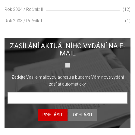
Rok 2004 / Ročník: II
(12)
Rok 2003 / Ročník: I
(1)
ZASÍLÁNÍ AKTUÁLNÍHO VYDÁNÍ NA E-
MAIL
Zadejte Vaši e-mailovou adresu a budeme Vám nové vydání
zasílat automaticky.
PŘIHLÁSIT
ODHLÁSIT