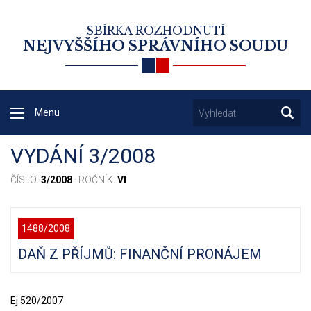
SBÍRKA ROZHODNUTÍ
NEJVYŠŠÍHO SPRÁVNÍHO SOUDU
Menu
VYDÁNÍ 3/2008
ČÍSLO:
3/2008
· ROČNÍK:
VI
1488/2008
DAŇ Z PŘÍJMŮ: FINANČNÍ PRONÁJEM
Ej 520/2007