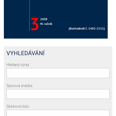
VYHLEDÁVÁNÍ
Hledaný výraz
Spisová značka
Sbírkové číslo