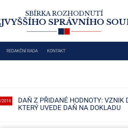
SBÍRKA ROZHODNUTÍ
JVYŠŠÍHO SPRÁVNÍHO SO
REDAKČNÍ RADA
KONTAKT
DAŇ Z PŘIDANÉ HODNOTY: VZNIK 
/2014
KTERÝ UVEDE DAŇ NA DOKLADU