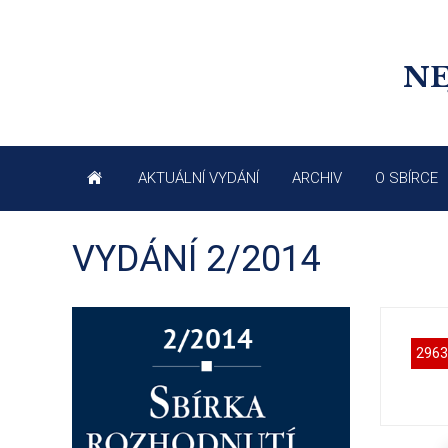
NE
AKTUÁLNÍ VYDÁNÍ
ARCHIV
O SBÍRCE
VYDÁNÍ 2/2014
2963