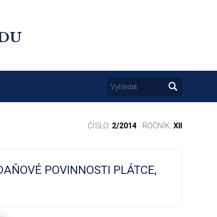
UDU
ČÍSLO:
2/2014
· ROČNÍK:
XII
DAŇOVÉ POVINNOSTI PLÁTCE,