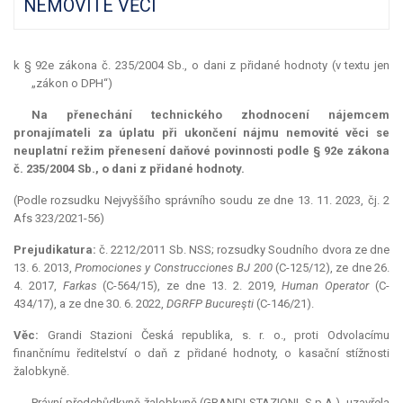
NEMOVITÉ VĚCI
k § 92e zákona č. 235/2004 Sb., o dani z přidané hodnoty (v textu jen
„zákon o DPH“)
Na přenechání technického zhodnocení nájemcem
pronajímateli za úplatu při ukončení nájmu nemovité věci se
neuplatní režim přenesení daňové povinnosti podle § 92e zákona
č. 235/2004 Sb., o dani z přidané hodnoty.
(Podle rozsudku Nejvyššího správního soudu ze dne 13. 11. 2023, čj. 2
Afs 323/2021-56)
Prejudikatura:
č. 2212/2011 Sb. NSS; rozsudky Soudního dvora ze dne
13. 6. 2013,
Promociones y Construcciones BJ 200
(C-125/12), ze dne 26.
4. 2017,
Farkas
(C-564/15), ze dne 13. 2. 2019,
Human Operator
(C-
434/17), a ze dne 30. 6. 2022,
DGRFP Bucureşti
(C-146/21).
Věc:
Grandi Stazioni Česká republika, s. r. o., proti Odvolacímu
finančnímu ředitelství o daň z přidané hodnoty, o kasační stížnosti
žalobkyně.
Právní předchůdkyně žalobkyně (GRANDI STAZIONI, S.p.A.), uzavřela