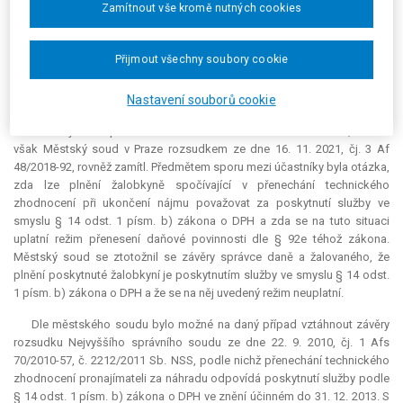
Zamítnout vše kromě nutných cookies
zdaňovací období říjen 2016 ve výši 134 492 Kč. Proti tomuto rozhodnutí
podala žalobkyně odvolání, které žalovaný zamítl rozhodnutím ze dne
29. 10. 2018. Správce daně i žalovaný dospěli k závěru, že na plnění
Přijmout všechny soubory cookie
spočívající v přenechání technického zhodnocení žalobkyní jako
nájemce za náhradu pronajímateli při ukončení nájmu se neuplatní režim
Nastavení souborů cookie
přenesení daňové povinnosti dle § 92e zákona o DPH.
Žalobkyně se proti rozhodnutí žalovaného bránila žalobou, kterou
však Městský soud v Praze rozsudkem ze dne 16. 11. 2021, čj. 3 Af
48/2018-92, rovněž zamítl. Předmětem sporu mezi účastníky byla otázka,
zda lze plnění žalobkyně spočívající v přenechání technického
zhodnocení při ukončení nájmu považovat za poskytnutí služby ve
smyslu § 14 odst. 1 písm. b) zákona o DPH a zda se na tuto situaci
uplatní režim přenesení daňové povinnosti dle § 92e téhož zákona.
Městský soud se ztotožnil se závěry správce daně a žalovaného, že
plnění poskytnuté žalobkyní je poskytnutím služby ve smyslu § 14 odst.
1 písm. b) zákona o DPH a že se na něj uvedený režim neuplatní.
Dle městského soudu bylo možné na daný případ vztáhnout závěry
rozsudku Nejvyššího správního soudu ze dne 22. 9. 2010, čj. 1 Afs
70/2010-57, č. 2212/2011 Sb. NSS, podle nichž přenechání technického
zhodnocení pronajímateli za náhradu odpovídá poskytnutí služby podle
§ 14 odst. 1 písm. b) zákona o DPH ve znění účinném do 31. 12. 2013. S