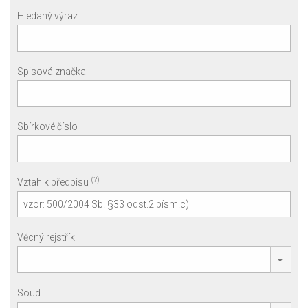
Hledaný výraz
Spisová značka
Sbírkové číslo
(?)
Vztah k předpisu
Věcný rejstřík
Soud