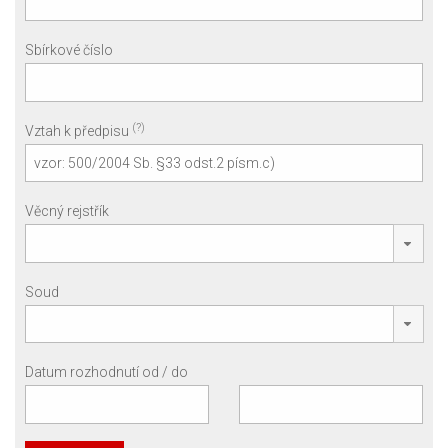
Sbírkové číslo
(?)
Vztah k předpisu
Věcný rejstřík
Soud
Datum rozhodnutí od / do