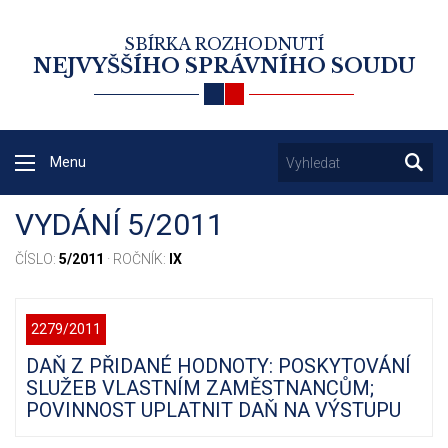
SBÍRKA ROZHODNUTÍ
NEJVYŠŠÍHO SPRÁVNÍHO SOUDU
Menu
VYDÁNÍ 5/2011
ČÍSLO:
5/2011
· ROČNÍK:
IX
2279/2011
DAŇ Z PŘIDANÉ HODNOTY: POSKYTOVÁNÍ
SLUŽEB VLASTNÍM ZAMĚSTNANCŮM;
POVINNOST UPLATNIT DAŇ NA VÝSTUPU