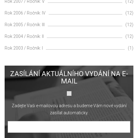
Rok 2007 / Ročník: V
(12)
Rok 2006 / Ročník: IV
(12)
Rok 2005 / Ročník: III
(12)
Rok 2004 / Ročník: II
(12)
Rok 2003 / Ročník: I
(1)
ZASÍLÁNÍ AKTUÁLNÍHO VYDÁNÍ NA E-
MAIL
Zadejte Vaši e-mailovou adresu a budeme Vám nové vydání
zasílat automaticky.