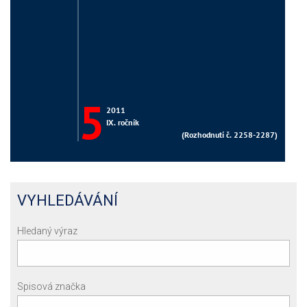
VYHLEDÁVÁNÍ
Hledaný výraz
Spisová značka