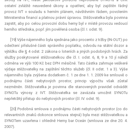
ostatní zvláště neuvedené úkony a opatření, aby byl zajištěn řádný
provoz IVT v souladu s herním plánem, návštěvním řádem, povolením
Ministerstva financí a platnou právní úpravou. Stěžovatelka byla povinna
zajistit, aby po celou provozní dobu herny byl v místě provozu vedoucí
herního střediska, popř. jím pověřená osoba (čl. I. odst. 9).
[19] Výše nájemného byla sjednána jako procento z tržby (IN-OUT) po
odečtení příslušné části správního poplatku, odvodu na státní dozor a
výtěžku dle § 4 odst. 2 zákona o loteriích a jiných podobných hrách. Za
služby poskytované stěžovatelkou dle čl. I. odst. 6, 8, 9 a 10 jí náleží
odměna ve výši 100 Kč bez DPH měsíčně. Tato částka zahrnuje veškeré
výdaje stěžovatelky na zajištění těchto služeb (čl. II odst. 1 a 3). Výše
nájemného byla zvýšena dodatkem č. 1 ze dne 1. 1. 2009 ke smlouvě o
podnájmu části nebytových prostor, princip výpočtu však zůstal
nezměněn. Stěžovatelka je povinna dle stanovených pravidel odvádět
SYNOTu výnosy z IVT. Stěžovatelka se zavázala umožnit SYNOTu
nepřetržitý přístup do nebytových prostor (čl. IV. odst. 9).
[20] Podobná smlouva o podnájmu části nebytových prostor (co do
relevantních znaků dokonce smlouva stejná) byla mezi stěžovatelkou a
SYNOTem uzavřena i ohledně Herny bar Oceán (smlouva ze dne 20. 4.
2007).