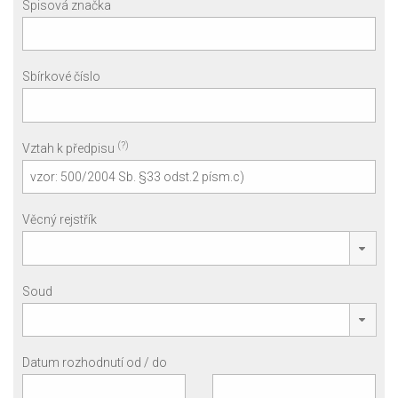
Spisová značka
Sbírkové číslo
(?)
Vztah k předpisu
Věcný rejstřík
Soud
Datum rozhodnutí od / do