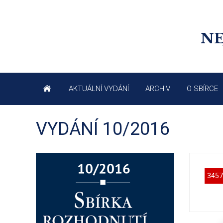
NE
AKTUÁLNÍ VYDÁNÍ
ARCHIV
O SBÍRCE
VYDÁNÍ 10/2016
3457