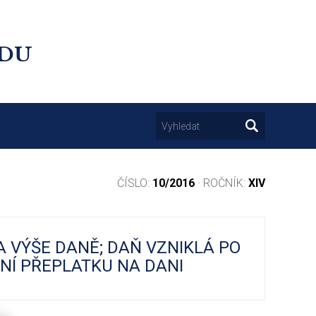
UDU
ČÍSLO:
10/2016
· ROČNÍK:
XIV
 VÝŠE DANĚ; DAŇ VZNIKLÁ PO
NÍ PŘEPLATKU NA DANI