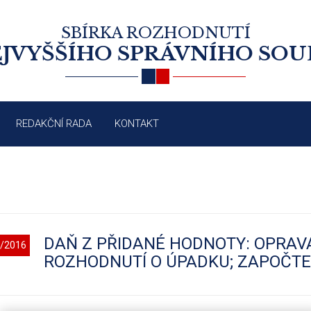
SBÍRKA ROZHODNUTÍ
JVYŠŠÍHO SPRÁVNÍHO SO
REDAKČNÍ RADA
KONTAKT
DAŇ Z PŘIDANÉ HODNOTY: OPRAVA
/2016
ROZHODNUTÍ O ÚPADKU; ZAPOČTE