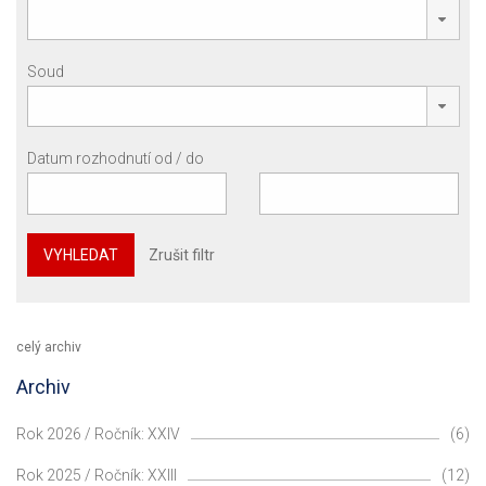
Soud
Datum rozhodnutí od / do
VYHLEDAT
Zrušit filtr
celý archiv
Archiv
Rok 2026 / Ročník: XXIV
(6)
Rok 2025 / Ročník: XXIII
(12)