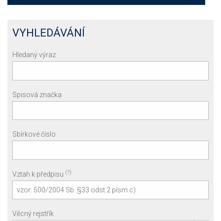
VYHLEDÁVÁNÍ
Hledaný výraz
Spisová značka
Sbírkové číslo
(?)
Vztah k předpisu
Věcný rejstřík