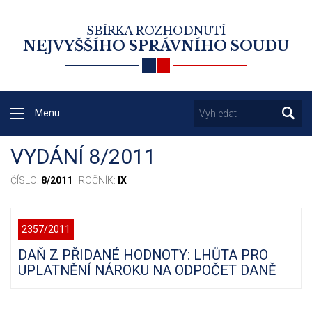
SBÍRKA ROZHODNUTÍ
NEJVYŠŠÍHO SPRÁVNÍHO SOUDU
Menu
VYDÁNÍ 8/2011
ČÍSLO:
8/2011
· ROČNÍK:
IX
2357/2011
DAŇ Z PŘIDANÉ HODNOTY: LHŮTA PRO
UPLATNĚNÍ NÁROKU NA ODPOČET DANĚ