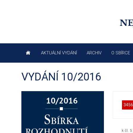
NE
AKTUÁLNÍ VYDÁNÍ
ARCHIV
O SBÍRCE
VYDÁNÍ 10/2016
3456
k čl. 