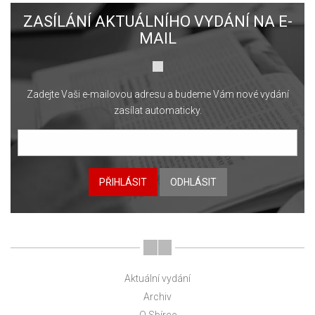
ZASÍLÁNÍ AKTUÁLNÍHO VYDÁNÍ NA E-
MAIL
Zadejte Vaši e-mailovou adresu a budeme Vám nové vydání
zasílat automaticky.
PŘIHLÁSIT
ODHLÁSIT
Aktuální vydání
Archiv