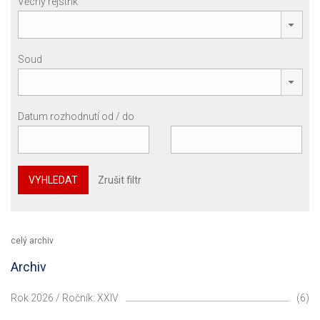
Věcný rejstřík
Soud
Datum rozhodnutí od / do
VYHLEDAT
Zrušit filtr
celý archiv
Archiv
Rok 2026 / Ročník: XXIV
(6)