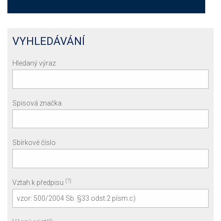
VYHLEDÁVÁNÍ
Hledaný výraz
Spisová značka
Sbírkové číslo
(?)
Vztah k předpisu