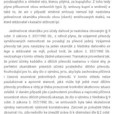
prodávajícího a ohledně věci, kterou přijímá, za kupujícího. Z toho tedy
plyne příbuznost obou smluvních typů (tj. smlouvy kupní a směnné) a
také to, že ani v případě směnné smlouvy nemusí být nastolena
jedinečnost okamžiku převodu obou (všech) směňovaných statků, na
které stěžovatel v kasační stížnosti lpí.
Jedinečnost okamžiku pro účely daňové je nastolena citovaným § 9
odst. 3 zákona č. 357/1992 Sb., z něhož plyne, že vzájemné převody
vyměňovaných nemovitostí se považují za převod jediný. Vzájemné
převody tak jsou navázány na jeden okamžik z hlediska daňového
ex
lege
a stěžovatel se mýlí, pokud tvrdí, že zákon č. 357/1992 Sb.
neobsahuje v tomto ohledu žádné ustanovení. Transakce provedená tak,
že právní účinky každého z dílčích převodů nastanou v různé dny, je
perfektní okamžikem právních účinků posledního dílčího převodu.
Rozhodující pro to, aby šlo o výměnu, je to, aby byla zachována příčinná
i časová souvislost jednotlivých převodů. V tomto ohledu nelze
paušalizovat a apriorně stanovit, jaká může být ještě mezi dílčími
převody prodleva a vždy je třeba posuzovat konkrétní skutkovou situaci
zvláště. V daném případě jde o jednodenní prodlevu a naprostá příčinná
souvislost obou dílčích převodů ukazuje, že šlo o výměnu z hlediska § 9
odst. 3 zákona č. 357/1992 Sb.; ve smlouvách byla také skutečnost
výměny nemovitostí výslovně konstatována. Zároveň je pokaždé třeba
zkoumat i to, zda nedošlo ke zneužití práva či k disimulaci dle § 2 odst.