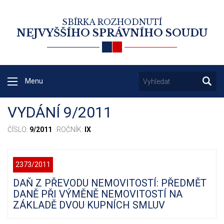
SBÍRKA ROZHODNUTÍ
NEJVYŠŠÍHO SPRÁVNÍHO SOUDU
Menu
VYDÁNÍ 9/2011
ČÍSLO:
9/2011
· ROČNÍK:
IX
2373/2011
DAŇ Z PŘEVODU NEMOVITOSTÍ: PŘEDMĚT
DANĚ PŘI VÝMĚNĚ NEMOVITOSTÍ NA
ZÁKLADĚ DVOU KUPNÍCH SMLUV