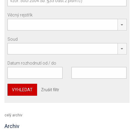
Věcný rejstřík
Soud
Datum rozhodnutí od / do
VYHLEDAT
Zrušit filtr
celý archiv
Archiv