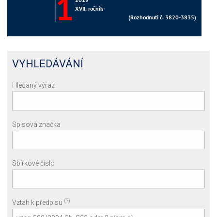
VYHLEDÁVÁNÍ
Hledaný výraz
Spisová značka
Sbírkové číslo
(?)
Vztah k předpisu