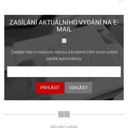
ZASÍLÁNÍ AKTUÁLNÍHO VYDÁNÍ NA E-
MAIL
Zadejte Vaši e-mailovou adresu a budeme Vám nové vydání
zasílat automaticky.
PŘIHLÁSIT
ODHLÁSIT
Aktuální vydání