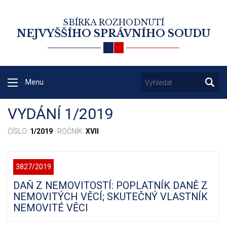
SBÍRKA ROZHODNUTÍ
NEJVYŠŠÍHO SPRÁVNÍHO SOUDU
Menu
VYDÁNÍ 1/2019
ČÍSLO:
1/2019
· ROČNÍK:
XVII
3827/2019
DAŇ Z NEMOVITOSTÍ: POPLATNÍK DANĚ Z
NEMOVITÝCH VĚCÍ; SKUTEČNÝ VLASTNÍK
NEMOVITÉ VĚCI