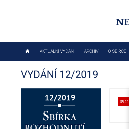
NE
AKTUÁLNÍ VYDÁNÍ
ARCHIV
O SBÍRCE
VYDÁNÍ 12/2019
3941