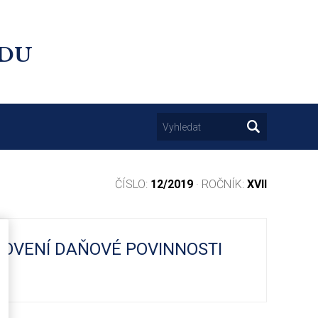
UDU
ČÍSLO:
12/2019
· ROČNÍK:
XVII
NOVENÍ DAŇOVÉ POVINNOSTI