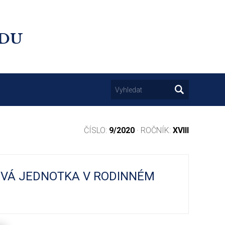
UDU
ČÍSLO:
9/2020
· ROČNÍK:
XVIII
TOVÁ JEDNOTKA V RODINNÉM