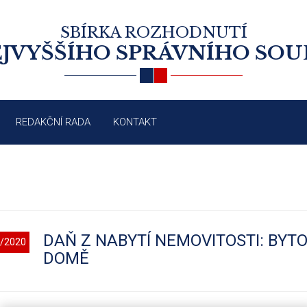
SBÍRKA ROZHODNUTÍ
JVYŠŠÍHO SPRÁVNÍHO SO
REDAKČNÍ RADA
KONTAKT
DAŇ Z NABYTÍ NEMOVITOSTI: BY
/2020
DOMĚ