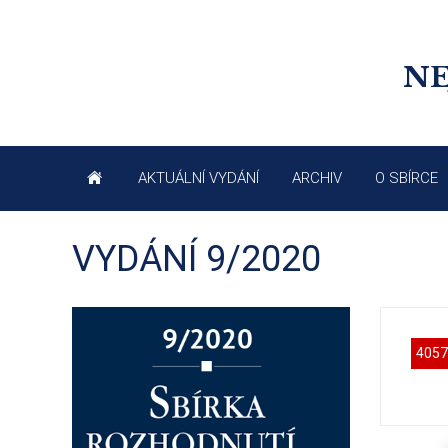
NE
AKTUÁLNÍ VYDÁNÍ
ARCHIV
O SBÍRCE
VYDÁNÍ 9/2020
4057