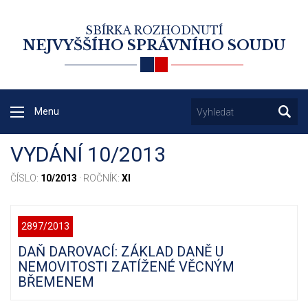
SBÍRKA ROZHODNUTÍ
NEJVYŠŠÍHO SPRÁVNÍHO SOUDU
Menu
VYDÁNÍ 10/2013
ČÍSLO:
10/2013
· ROČNÍK:
XI
2897/2013
DAŇ DAROVACÍ: ZÁKLAD DANĚ U
NEMOVITOSTI ZATÍŽENÉ VĚCNÝM
BŘEMENEM