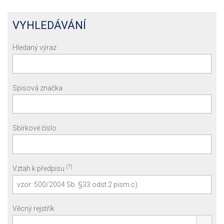
VYHLEDÁVÁNÍ
Hledaný výraz
Spisová značka
Sbírkové číslo
(?)
Vztah k předpisu
Věcný rejstřík