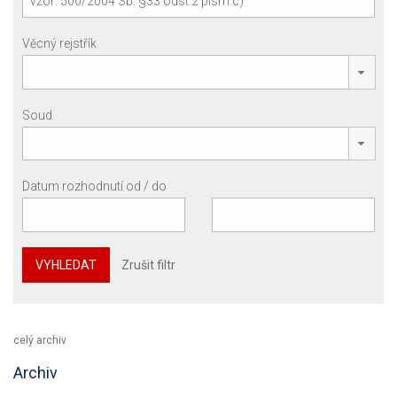
Věcný rejstřík
Soud
Datum rozhodnutí od / do
VYHLEDAT
Zrušit filtr
celý archiv
Archiv