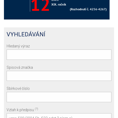
VYHLEDÁVÁNÍ
Hledaný výraz
Spisová značka
Sbírkové číslo
(?)
Vztah k předpisu