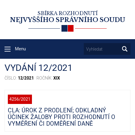
SBÍRKA ROZHODNUTÍ
NEJVYŠŠÍHO SPRÁVNÍHO SOUDU
Menu
VYDÁNÍ 12/2021
ČÍSLO:
12/2021
· ROČNÍK:
XIX
4256/2021
CLA: ÚROK Z PRODLENÍ; ODKLADNÝ
ÚČINEK ŽALOBY PROTI ROZHODNUTÍ O
VYMĚŘENÍ ČI DOMĚŘENÍ DANĚ