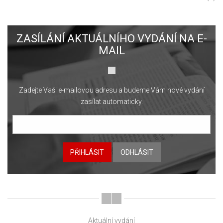
ZASÍLÁNÍ AKTUÁLNÍHO VYDÁNÍ NA E-
MAIL
Zadejte Vaši e-mailovou adresu a budeme Vám nové vydání
zasílat automaticky.
PŘIHLÁSIT
ODHLÁSIT
Aktuální vydání