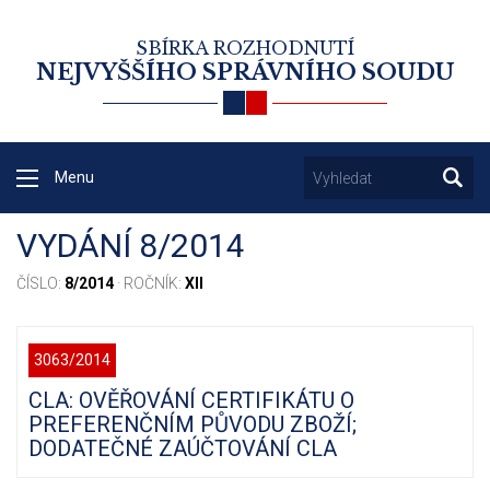
SBÍRKA ROZHODNUTÍ
NEJVYŠŠÍHO SPRÁVNÍHO SOUDU
Menu
VYDÁNÍ 8/2014
ČÍSLO:
8/2014
· ROČNÍK:
XII
3063/2014
CLA: OVĚŘOVÁNÍ CERTIFIKÁTU O
PREFERENČNÍM PŮVODU ZBOŽÍ;
DODATEČNÉ ZAÚČTOVÁNÍ CLA