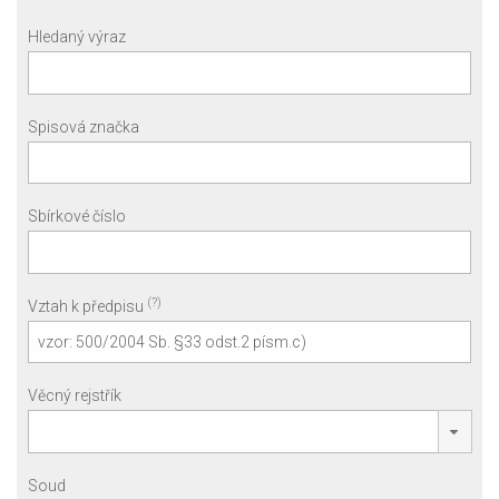
Hledaný výraz
Spisová značka
Sbírkové číslo
(?)
Vztah k předpisu
Věcný rejstřík
Soud