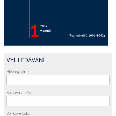
VYHLEDÁVÁNÍ
Hledaný výraz
Spisová značka
Sbírkové číslo