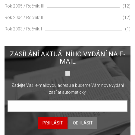
Rok 2005 / Ročník: III
(12)
Rok 2004 / Ročník: II
(12)
Rok 2003 / Ročník: I
(1)
ZASÍLÁNÍ AKTUÁLNÍHO VYDÁNÍ NA E-
MAIL
Zadejte Vaši e-mailovou adresu a budeme Vám nové vydání
zasílat automaticky.
PŘIHLÁSIT
ODHLÁSIT