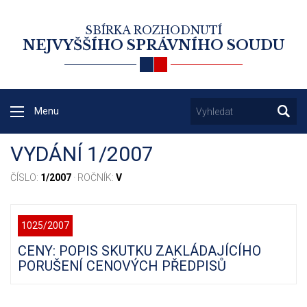
SBÍRKA ROZHODNUTÍ
NEJVYŠŠÍHO SPRÁVNÍHO SOUDU
Menu
VYDÁNÍ 1/2007
ČÍSLO:
1/2007
· ROČNÍK:
V
1025/2007
CENY: POPIS SKUTKU ZAKLÁDAJÍCÍHO
PORUŠENÍ CENOVÝCH PŘEDPISŮ