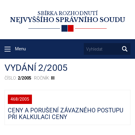
SBÍRKA ROZHODNUTÍ
NEJVYŠŠÍHO SPRÁVNÍHO SOUDU
Menu
VYDÁNÍ 2/2005
ČÍSLO:
2/2005
· ROČNÍK:
III
468/2005
CENY A PORUŠENÍ ZÁVAZNÉHO POSTUPU
PŘI KALKULACI CENY