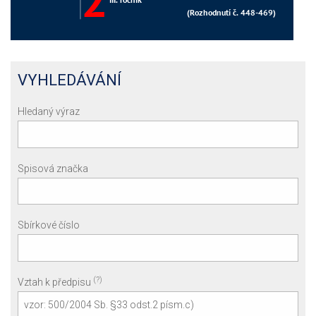
VYHLEDÁVÁNÍ
Hledaný výraz
Spisová značka
Sbírkové číslo
(?)
Vztah k předpisu