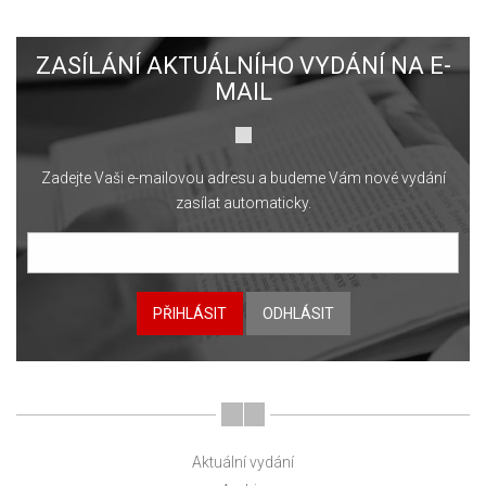
ZASÍLÁNÍ AKTUÁLNÍHO VYDÁNÍ NA E-
MAIL
Zadejte Vaši e-mailovou adresu a budeme Vám nové vydání
zasílat automaticky.
PŘIHLÁSIT
ODHLÁSIT
Aktuální vydání